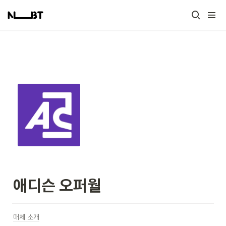
애디슨 오퍼월
매체 소개