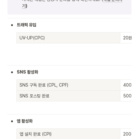
기
)
•
트래픽 유입
UV-UP(CPC)
20원 (
•
SNS 활성화
SNS 구독 완료 (CPL, CPF)
400원 
SNS 포스팅 완료
500원
•
앱 활성화
앱 설치 완료 (CPI)
200원 (