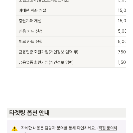
비대면 계좌 개설
15,000
증권계좌 개설
15,000
신용 카드 신청
5,000
체크 카드 신청
5,000
금융업종 회원가입(개인정보 입력 무)
750원 (
금융업종 회원가입(개인정보 입력)
1,500원
 타겟팅 옵션 안내   
자세한 내용은 담당자 문의를 통해 확인하세요. (
직접 문의하