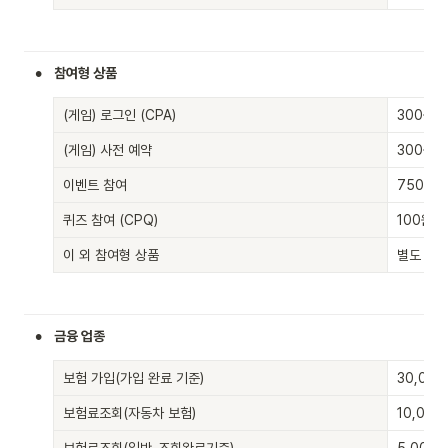
•
참여형 상품
(게임) 로그인 (CPA)
300원 (
(게임) 사전 예약
300원
이벤트 참여
750원
퀴즈 참여 (CPQ)
100원 (
이 외 참여형 상품
별도 협의
•
금융 업종
보험 가입(가입 완료 기준)
30,00
보험료조회(자동차 보험)
10,000
보험료조회(일반_조회완료기준)
5,000