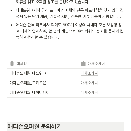
제휴를 맺고 오퍼월 광고를 운영하고 있습니다.
•
타네트워크사와 달리 프리미엄 매체와 단독 파트너십을 맺고 있어 경
쟁력 있는 단가 제공, 기술적 지원, 신속한 이슈 대응이 가능합니다.
•
애디슨 단독 파트너사 외에도 500개 이상의 국내의 모든 보상형 광
고 매체와 연계하여, 한 번의 세팅으로 여러 리워드 광고를 동시에 집
행하고 관리할 수 있습니다.
매체명
매체소개서
애디슨오퍼월_네트워크
매체소개서
애디슨오퍼월_쿠키오븐
매체소개서
애디슨오퍼월_네이버페이
매체소개서
애디슨오퍼월 문의하기