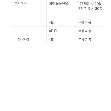
쿠키오븐
데모 (성/연령)
1건 적용 시 20%

2건 적용 시 30%
시간
무상 제공
ADID
무상 제공
네이버페이
시간
무상 제공