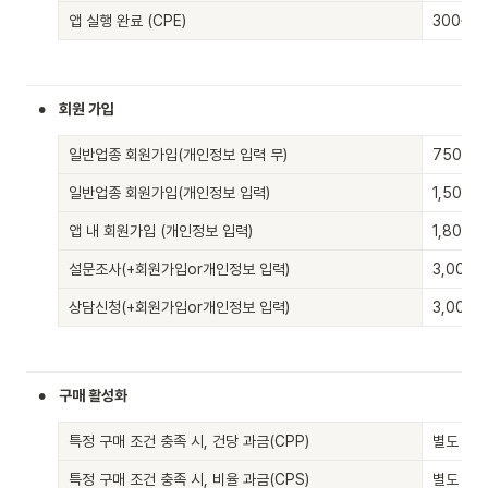
앱 실행 완료 (CPE)
300원
•
회원 가입
일반업종 회원가입(개인정보 입력 무)
750원
일반업종 회원가입(개인정보 입력)
1,500원
앱 내 회원가입 (개인정보 입력) 
1,800원
설문조사(+회원가입or개인정보 입력)
3,000원
상담신청(+회원가입or개인정보 입력)
3,000원
•
구매 활성화
특정 구매 조건 충족 시, 건당 과금(CPP)
별도 문
특정 구매 조건 충족 시, 비율 과금(CPS)
별도 문