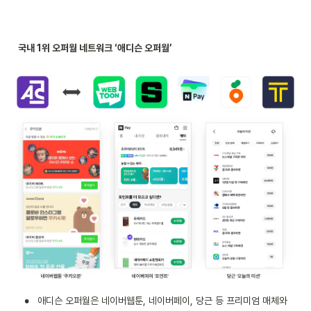
국내 1위 오퍼월 네트워크 ‘애디슨 오퍼월’

•
애디슨 오퍼월은 네이버웹툰, 네이버페이, 당근 등 프리미엄 매체와 