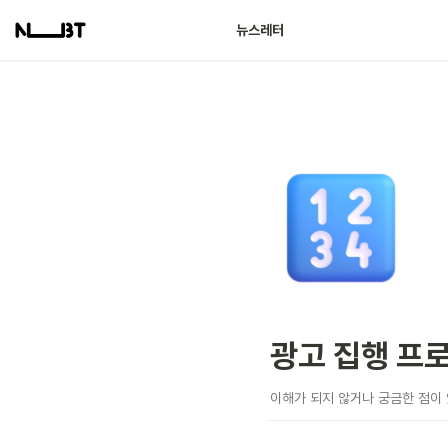
광고 집행 사례
뉴스레터
광고 집행 프
이해가 되지 않거나 궁금한 점이 