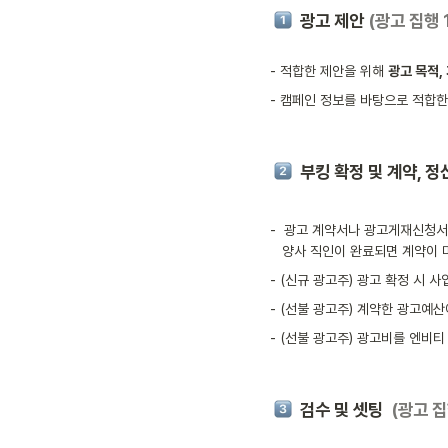
 광고 제안 
(광고 집행 1
- 적합한 제안을 위해 
광고 목적,
- 캠페인 정보를 바탕으로 적합한
부킹 확정 및 계약, 정산
-  광고 계약서나 광고게재신청서
   양사 직인이 완료되면 계약이
- (신규 광고주) 광고 확정 시
- (선불 광고주) 계약한 광고예
- (선불 광고주) 광고비를 엔비
검수 및 셋팅 
 (광고 집