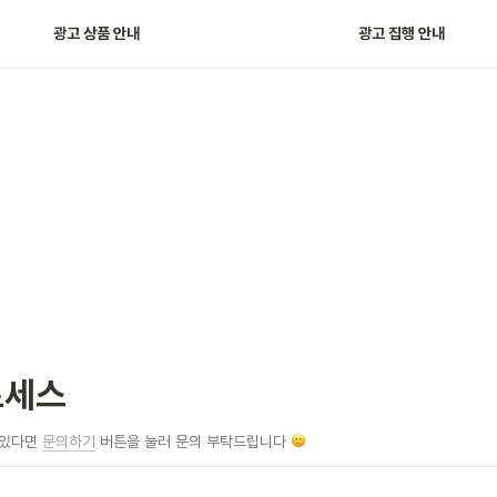
광고 집행 및 운영 정책
광고 상품 안내
광고 집행 안내
로세스
있다면 
문의하기
 버튼을 눌러 문의 부탁드립니다 