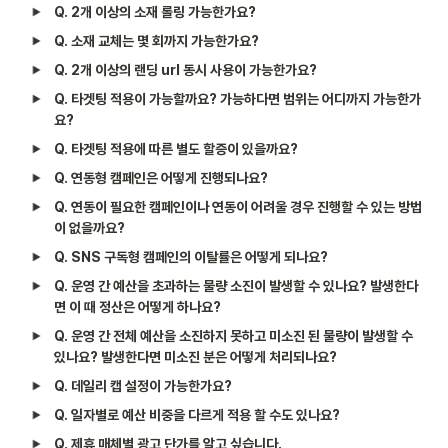
Q. 2개 이상의 소재 롤링 가능한가요?							
Q. 소재 교체는 몇 회까지 가능한가요?							
Q. 2개 이상의 랜딩 url 동시 사용이 가능한가요?							
Q. 타겟팅 적용이 가능할까요? 가능하다면 범위는 어디까지 가능한가
요?
Q. 타겟팅 적용에 따른 별도 할증이 있을까요?							
Q. 연동형 캠페인은 어떻게 진행되나요?							
Q. 연동이 필요한 캠페인이나 연동이 어려울 경우 진행할 수 있는 방법
이 없을까요?							
Q. SNS 구독형 캠페인의 이탈률은 어떻게 되나
Q. 운영 간 예산을 초과하는 물량 소진이 발생할 수 있나요? 발생한다
면 이 때 정산은 어떻게 하나요?
Q. 운영 간 전체 예산을 소진하지 못하고 미소진 된 물량이 발생할 수 
있나요? 발생한다면 미소진 분은 어떻게 처리되나요?	
Q. 데일리 캡 설정이 가능한가요?							
Q. 일자별로 예산 비중을 다르게 적용 할 수도 있나요?							
Q. 제휴 매체별 광고 단가를 알고 싶습니다.							