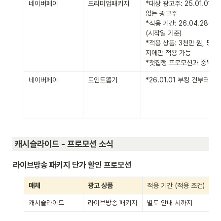
네이버페이
프리미엄패키지
*대상 광고주: 25.01.01 
없는 광고주

*적용 기간: 26.04.28~26
(시작일 기준)

*적용 상품: 3천만 원, 5천만
지에만 적용 가능

*첫집행 프로모션과 중복 적
네이버페이
포인트뽑기
*26.01.01 부킹 건부터 
 캐시슬라이드 - 프로모션 소식
라이브방송 패키지 단가 할인 프로모션
매체
광고 상품
적용 기간 (적용 조건)
캐시슬라이드
라이브방송 패키지
별도 안내 시까지