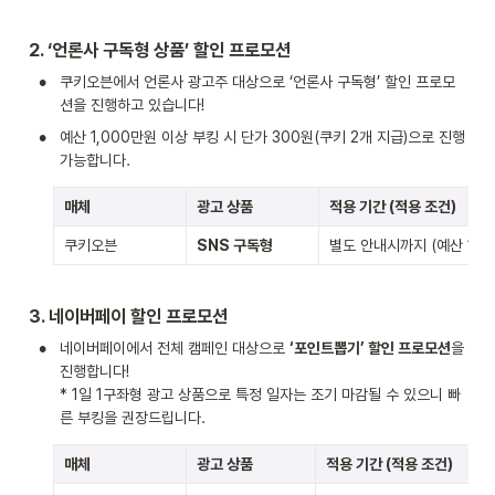
2. ‘언론사
 구독형 상품’ 할인 프로모션
•
쿠키오븐에서 언론사 광고주 대상으로 ‘언론사 구독형’ 할인 프로모
션을 진행하고 있습니다!
•
예산 1,000만원 이상 부킹 시 단가 300원(쿠키 2개 지급)으로 진행 
가능합니다.
매체
광고 상품
적용 기간 (적용 조건)
쿠키오븐
SNS 구독형
별도 안내시까지 (예산 1,0
3. 네이버페이 
할인 프로모션
•
네이버페이에서 전체 캠페인 대상으로 
‘포인트뽑기’ 할인 프로모션
을 
진행합니다!

* 1일 1구좌형 광고 상품으로 특정 일자는 조기 마감될 수 있으니 빠
른 부킹을 권장드립니다.
매체
광고 상품
적용 기간 (적용 조건)